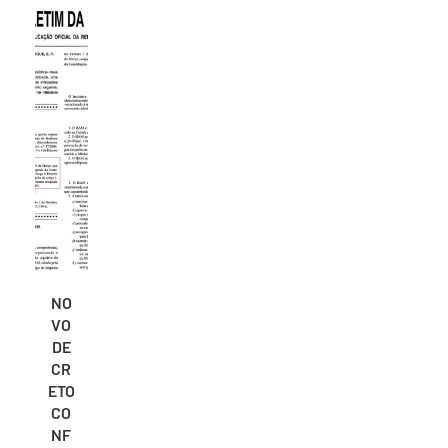
NO
VO
DE
CR
ETO
CO
NF