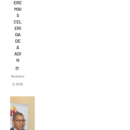
ERE
MAI
S
CEL
ERI
DA
DE
À
ADI
N
fevereiro
6, 2025