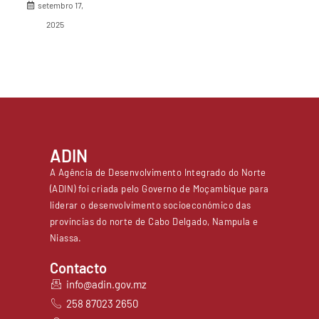
setembro 17,
2025
ADIN
A Agência de Desenvolvimento Integrado do Norte
(ADIN) foi criada pelo Governo de Moçambique para
liderar o desenvolvimento socioeconómico das
províncias do norte de Cabo Delgado, Nampula e
Niassa.
Contacto
info@adin.gov.mz
258 87023 2650