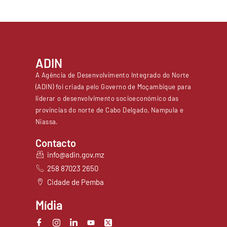
s
ADIN
A Agência de Desenvolvimento Integrado do Norte
(ADIN) foi criada pelo Governo de Moçambique para
liderar o desenvolvimento socioeconómico das
províncias do norte de Cabo Delgado, Nampula e
Niassa.
Contacto
info@adin.gov.mz
258 87023 2650
Cidade de Pemba
Mídia