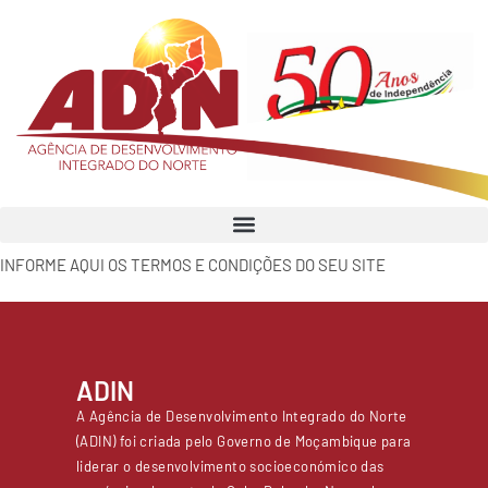
INFORME AQUI OS TERMOS E CONDIÇÕES DO SEU SITE
ADIN
A Agência de Desenvolvimento Integrado do Norte
(ADIN) foi criada pelo Governo de Moçambique para
liderar o desenvolvimento socioeconómico das