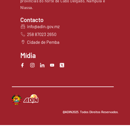
províncias do norte de Cabo Delgado, Nampula e
Niassa.
Contacto
info@adin.gov.mz
258 87023 2650
Cidade de Pemba
Mídia
@ADIN2025. Todos Direitos Reservados.